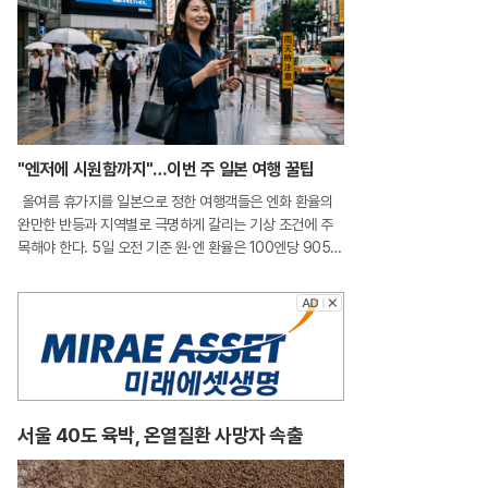
"엔저에 시원함까지"…이번 주 일본 여행 꿀팁
올여름 휴가지를 일본으로 정한 여행객들은 엔화 환율의
완만한 반등과 지역별로 극명하게 갈리는 기상 조건에 주
목해야 한다. 5일 오전 기준 원·엔 환율은 100엔당 905원
선을 기록하며 지난달 말 880원대까지 떨어졌던 하락세가
일단 멈춘 모양새다. 비록 환전 비용이 소폭 상승했으나 여
전히 900원대 초반의 매
서울 40도 육박, 온열질환 사망자 속출