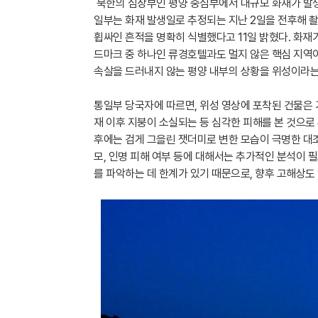
북한의 심장부인 평양 중심부에서 대규모 화재가 발생한
일부는 화재 발생일로 추정되는 지난 2일을 전후해 촬
휩싸인 흔적을 명확히 식별했다고 11일 밝혔다. 화재
드마크 중 하나인 류경호텔과도 멀지 않은 핵심 지역이
속살을 드러내지 않는 평양 내부의 상황을 위성이라는 
통일부 당국자에 따르면, 위성 영상에 포착된 건물은 가
재 이후 지붕이 소실되는 등 심각한 피해를 본 것으로
후에는 검게 그을린 잿더미로 변한 모습이 극명한 대조
모, 인명 피해 여부 등에 대해서는 추가적인 분석이 
를 파악하는 데 한계가 있기 때문으로, 향후 고해상도