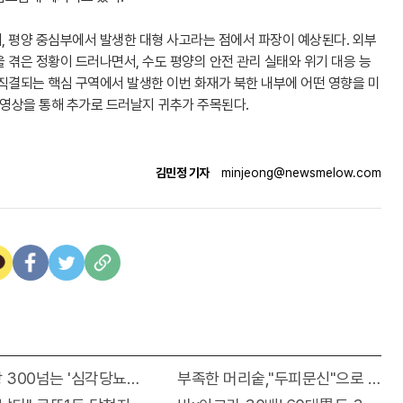
, 평양 중심부에서 발생한 대형 사고라는 점에서 파장이 예상된다. 외부
 겪은 정황이 드러나면서, 수도 평양의 안전 관리 실태와 위기 대응 능
직결되는 핵심 구역에서 발생한 이번 화재가 북한 내부에 어떤 영향을 미
 영상을 통해 추가로 드러날지 귀추가 주목된다.
김민정 기자
minjeong@newsmelow.com
차 번호 6자리 공개!? 꼭 확인해라!
300넘는 '심각당뇨환자', '이것'먹자마자
부족한 머리숱,"두피문신"으로 채우세