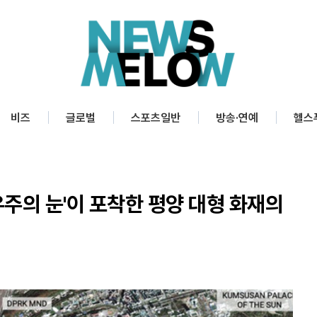
비즈
글로벌
스포츠일반
방송·연예
헬스
우주의 눈'이 포착한 평양 대형 화재의