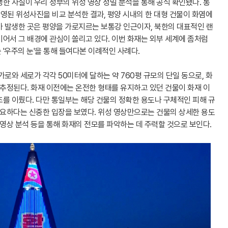
 사실이 우리 정부의 위성 영상 정밀 분석을 통해 공식 확인됐다. 통
영된 위성사진을 비교 분석한 결과, 평양 시내의 한 대형 건물이 화염에
가 발생한 곳은 평양을 가로지르는 보통강 인근이자, 북한의 대표적인 랜
어서 그 배경에 관심이 쏠리고 있다. 이번 화재는 외부 세계에 좀처럼
'우주의 눈'을 통해 들여다본 이례적인 사례다.
로와 세로가 각각 50미터에 달하는 약 760평 규모의 단일 동으로, 화
 추정된다. 화재 이전에는 온전한 형태를 유지하고 있던 건물이 화재 이
를 이뤘다. 다만 통일부는 해당 건물의 정확한 용도나 구체적인 피해 규
필요하다는 신중한 입장을 보였다. 위성 영상만으로는 건물의 상세한 용도
 영상 분석 등을 통해 화재의 전모를 파악하는 데 주력할 것으로 보인다.