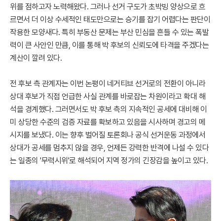
위를 점하고자 노력해왔다. 그러나 선거 구도가 초박빙 양상으로 흐
르면서 더 이상 수세적인 태도만으로는 승기를 잡기 어렵다는 판단이
작용한 모양새다. 특히 부동산 문제는 부산 민심을 흔들 수 있는 폭발
력이 큰 사안인 만큼, 이를 통해 박 후보의 신뢰도에 타격을 주겠다는
계산이 깔려 있다.
전 후보 측 관계자는 이번 논평이 네거티브 선거로의 전환이 아니라
상대 후보가 직접 언급한 사실 관계를 바로잡는 차원이라고 확대 해
석을 경계했다. 그러면서도 박 후보 측의 지속적인 공세에 대비해 이
미 상당한 수준의 검증 자료를 확보하고 있음을 시사하며 경고의 메
시지를 보냈다. 이는 향후 벌어질 토론회나 공식 선거운동 과정에서
상대가 공세를 멈추지 않을 경우, 언제든 강력한 반격에 나설 수 있다
는 일종의 '무력시위'로 해석되어 지역 정가의 긴장감을 높이고 있다.