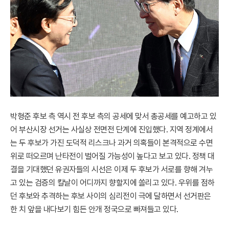
박형준 후보 측 역시 전 후보 측의 공세에 맞서 총공세를 예고하고 있
어 부산시장 선거는 사실상 전면전 단계에 진입했다. 지역 정계에서
는 두 후보가 가진 도덕적 리스크나 과거 의혹들이 본격적으로 수면
위로 떠오르며 난타전이 벌어질 가능성이 높다고 보고 있다. 정책 대
결을 기대했던 유권자들의 시선은 이제 두 후보가 서로를 향해 겨누
고 있는 검증의 칼날이 어디까지 향할지에 쏠리고 있다. 우위를 점하
던 후보와 추격하는 후보 사이의 심리전이 극에 달하면서 선거판은
한 치 앞을 내다보기 힘든 안개 정국으로 빠져들고 있다.