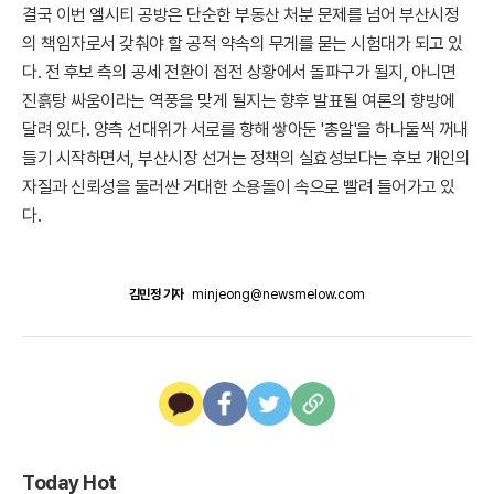
결국 이번 엘시티 공방은 단순한 부동산 처분 문제를 넘어 부산시정
의 책임자로서 갖춰야 할 공적 약속의 무게를 묻는 시험대가 되고 있
다. 전 후보 측의 공세 전환이 접전 상황에서 돌파구가 될지, 아니면
진흙탕 싸움이라는 역풍을 맞게 될지는 향후 발표될 여론의 향방에
달려 있다. 양측 선대위가 서로를 향해 쌓아둔 '총알'을 하나둘씩 꺼내
들기 시작하면서, 부산시장 선거는 정책의 실효성보다는 후보 개인의
자질과 신뢰성을 둘러싼 거대한 소용돌이 속으로 빨려 들어가고 있
다.
김민정 기자
minjeong@newsmelow.com
Today Hot