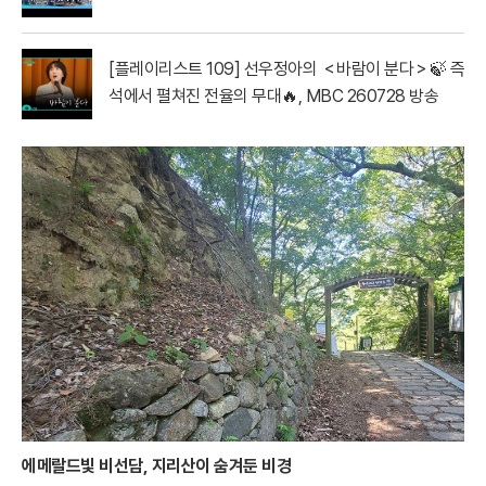
[플레이리스트 109] 선우정아의 ＜바람이 분다＞🍃 즉
석에서 펼쳐진 전율의 무대🔥, MBC 260728 방송
에메랄드빛 비선담, 지리산이 숨겨둔 비경