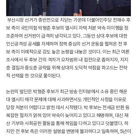
부산시장 선거가 종반전으로 치닫는 가운데 더불어민주당 전재수 후
보 측이 국민의힘 박형준 후보의 엘시티 자택 처분 약속 미이행을 정
조준하며 선거판이 급격히 냉각되고 있다. 그동안 상대 후보에 대한
인신공격성 공세를 자제하며 정책 중심의 선거 운동을 펼쳐온 전 후
보 측이 이례적으로 강도 높은 논평을 내놓은 것이다. 이는 최근 여론
조사에서 두 후보 간의 격차가 오차범위 내 접전으로 좁혀지자, 지지
층 결집과 중도층 공략을 위해 상대의 도덕적 약점을 파고드는 전략
적 선택을 한 것으로 풀이된다.
논란의 발단은 박형준 후보가 최근 방송 인터뷰에서 소유 중인 해운
대 엘시티 매각 문제에 대해 사과하면서도 개인적인 사정을 이유로
당장 처분이 어렵다고 밝힌 데서 시작됐다. 박 후보는 전세금 반환 등
복잡한 절차가 얽혀 있어 약속이 늦어지고 있다고 해명하며, 대신 재
산 기부와 사회공헌 활동을 통해 책임을 다하고 있다고 덧붙였다. 하
지만 전 후보 측은 이러한 설명을 변명에 불과하다고 일축하며, 5년이