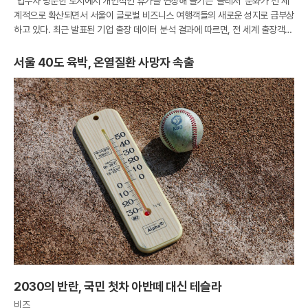
업무차 방문한 도시에서 개인적인 휴가를 연장해 즐기는 '블레저' 문화가 전 세
계적으로 확산되면서 서울이 글로벌 비즈니스 여행객들의 새로운 성지로 급부상
하고 있다. 최근 발표된 기업 출장 데이터 분석 결과에 따르면, 전 세계 출장객들
의 금요일 호텔 체크인 비중이 전년 대비 26%나 급증한 것으로 나타났다. 이는
서울 40도 육박, 온열질환 사망자 속출
2030의 반란, 국민 첫차 아반떼 대신 테슬라
비즈