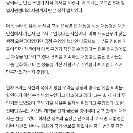
링이라는 민간 무인기 제작 회사를 세웠다. 이 회사는 모교인 S대 창
업지원센터의 지원까지 받은 정식 업체였다.
더욱 놀라운 점은 두 사람 모두 윤석열 전 대통령 시절 대통령실 대변
인실에서 기간제 근로자로 일했다는 사실이다. 비록 재택근무가 잦은
행정 요원급이었지만 국정 운영의 핵심인 대통령실 내부를 경험한 이
들이 민간 차원에서 대북 무인기 작전을 수행했다는 점은 정치권에도
큰 파장을 일으키고 있다. B씨를 기억하는 대통령실 출신 인사들은
그를 온화하고 바른 성품을 가진 사람으로 기억한다며 이번 뉴스에
당혹감을 감추지 못했다.
현재 B씨는 자신의 목적이 평산 우라늄 공장의 방사선 유출 의혹을
확인하기 위한 순수한 의도였다고 강조하고 있다. 그는 총 세 차례 무
인기를 보냈으며 군사 기밀 시설은 철저히 피했다고 주장했다. 또한
선배인 A씨는 자신의 계획을 전혀 몰랐을 것이라며 공모 혐의에 대해
서는 선을 그었다. 하지만 정부의 입장은 단호하다. 이재명 대통령은
이번 사건을 한반도 평화와 국가 안보를 위협하는 중대 범죄로 규정