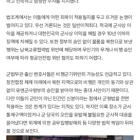
하고 신속하고 엄정한 수사를 지시했다.
법조계에서는 이들에게 어떤 죄목이 적용될지를 두고 뜨거운 논쟁이
벌어지고 있다. 우선 거론되는 것은 일반이적죄다. 적국에 군사상 이
익을 제공하거나 대한민국의 군사상 이익을 해칠 경우 10년 이하의
징역에 처해질 수 있다. 또한 정부의 승인 없이 물품을 북한으로 보낸
행위는 남북교류협력법 위반에 해당하며 무인기의 무게나 비행 승인
여부에 따라 항공안전법 위반 혐의도 피하기 어렵다.
군법무관 출신 변호사들은 비행군기위반죄 가능성도 언급하고 있다.
정전협정 체제 아래에서 북한 지역으로의 비행은 개인의 동기와 상관
없이 유엔군사령부의 승인을 받아야 하는 중대 사안이기 때문이다.
다만 이들이 군인이 아닌 민간인 신분이라는 점에서 군형법을 전면
적용하는 것은 한계가 있다는 지적도 있다. 하지만 이륙 장소가 군사
통제구역이었거나 군 당국의 오인을 유발해 불필요한 군사적 대응을
끌어냈다면 위계에 의한 공무집행방해죄 등 다양한 법적 책임이 뒤따
를 것으로 보인다.