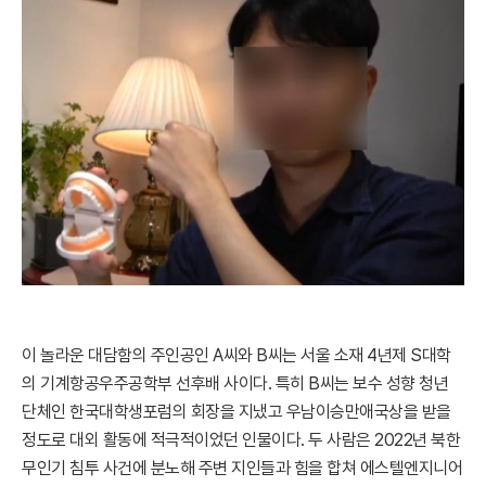
이 놀라운 대담함의 주인공인 A씨와 B씨는 서울 소재 4년제 S대학
의 기계항공우주공학부 선후배 사이다. 특히 B씨는 보수 성향 청년
단체인 한국대학생포럼의 회장을 지냈고 우남이승만애국상을 받을
정도로 대외 활동에 적극적이었던 인물이다. 두 사람은 2022년 북한
무인기 침투 사건에 분노해 주변 지인들과 힘을 합쳐 에스텔엔지니어