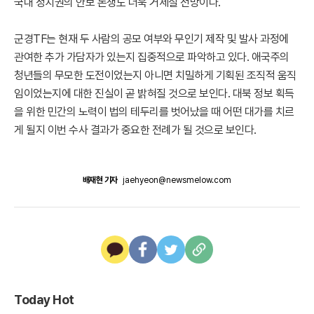
국내 정치권의 안보 논쟁도 더욱 거세질 전망이다.
군경TF는 현재 두 사람의 공모 여부와 무인기 제작 및 발사 과정에
관여한 추가 가담자가 있는지 집중적으로 파악하고 있다. 애국주의
청년들의 무모한 도전이었는지 아니면 치밀하게 기획된 조직적 움직
임이었는지에 대한 진실이 곧 밝혀질 것으로 보인다. 대북 정보 획득
을 위한 민간의 노력이 법의 테두리를 벗어났을 때 어떤 대가를 치르
게 될지 이번 수사 결과가 중요한 전례가 될 것으로 보인다.
배재현 기자
jaehyeon@newsmelow.com
Today Hot