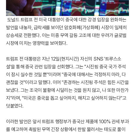
도널드 트럼프 전 미국 대통령이 중국에 대한 강경 입장을 완화하는
발언을 내놓자, 급락세를 보이던 암호화폐(가상화폐) 시장이 일제히
상승세로 전환했다. 이는 미중 무역 갈등 고조에 대한 우려가 글로벌
시장에 미치는 영향력을 보여줬다.
트럼프 전 대통령은 지난 12일(현지시간) 자신의 SNS '트루스소
셜'을 통해 중국 관련 입장을 선회했다. 그는 "시진핑 중국 국가 주석
이 잠시 실수한 것일 뿐"이라며 "중국에 대해서는 걱정하지 마라, 다
괜찮을 것"이라고 말했다. 이어 "존경하는 시진핑 주석은 힘든 시간을
보냈다. 그는 조국이 불황에 시달리는 것을 원치 않고, 나 또한 마찬가
지"라며, "미국은 중국을 돕고 싶어하지, 해치고 싶어하지 않는다"고
덧붙였다.
이러한 발언은 앞서 트럼프 행정부가 중국산 제품에 100% 관세 부과
를 예고하며 촉발된 무역 긴장 상황에서 한발 물러서는 태도로 풀이