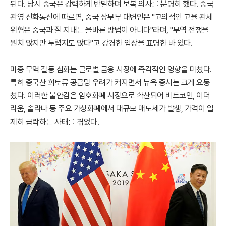
된다. 당시 중국은 강력하게 반발하며 보복 의사를 분명히 했다. 중국
관영 신화통신에 따르면, 중국 상무부 대변인은 "고의적인 고율 관세
위협은 중국과 잘 지내는 올바른 방법이 아니다"라며, "무역 전쟁을
원치 않지만 두렵지도 않다"고 강경한 입장을 표명한 바 있다.
미중 무역 갈등 심화는 글로벌 금융 시장에 즉각적인 영향을 미쳤다.
특히 중국산 희토류 공급망 우려가 커지면서 뉴욕 증시는 크게 요동
쳤다. 이러한 불안감은 암호화폐 시장으로 확산되어 비트코인, 이더
리움, 솔라나 등 주요 가상화폐에서 대규모 매도세가 발생, 가격이 일
제히 급락하는 사태를 겪었다.