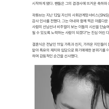
시작하게 됐다. 팬들은 그의 겹경사에 뜨거운 축하와 
곽튜브는 지난 12일 자신의 사회관계망서비스(SNS)
감사 인사를 전했다. 그는 아내와 함께 찍은 아름다운
사람의 선남선녀 비주얼이 보는 이들의 시선을 단숨에
될 수 있도록 노력하는 사람이 되겠다"는 진심 어린 
결혼식은 전날인 11일 가족과 친지, 가까운 지인들이
맡아 특유의 재치와 입담으로 화기애애한 분위기를 이
하며 감동적인 순간을 선사했다.