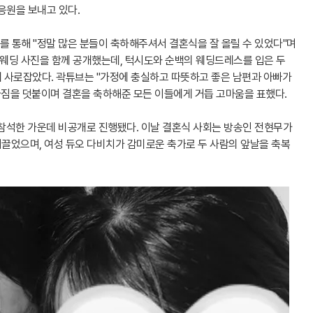
응원을 보내고 있다.
를 통해 "정말 많은 분들이 축하해주셔서 결혼식을 잘 올릴 수 있었다"며
 웨딩 사진을 함께 공개했는데, 턱시도와 순백의 웨딩드레스를 입은 두
 사로잡았다. 곽튜브는 "가정에 충실하고 따뜻하고 좋은 남편과 아빠가
다짐을 덧붙이며 결혼을 축하해준 모든 이들에게 거듭 고마움을 표했다.
 참석한 가운데 비공개로 진행됐다. 이날 결혼식 사회는 방송인 전현무가
끌었으며, 여성 듀오 다비치가 감미로운 축가로 두 사람의 앞날을 축복