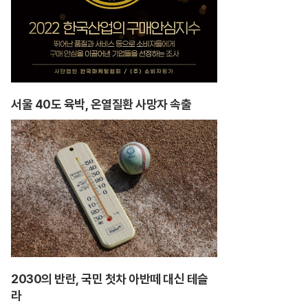
서울 40도 육박, 온열질환 사망자 속출
2030의 반란, 국민 첫차 아반떼 대신 테슬
라