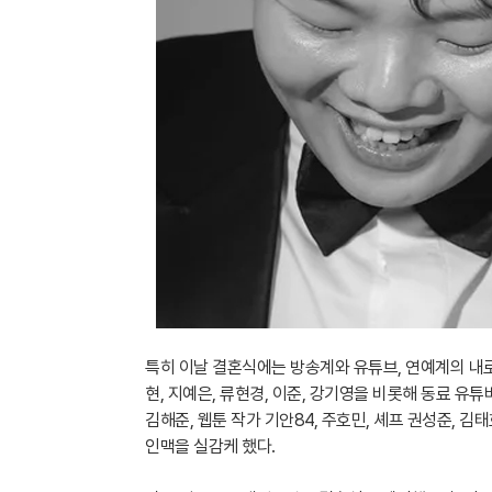
특히 이날 결혼식에는 방송계와 유튜브, 연예계의 내
현, 지예은, 류현경, 이준, 강기영을 비롯해 동료 유튜
김해준, 웹툰 작가 기안84, 주호민, 셰프 권성준, 
인맥을 실감케 했다.