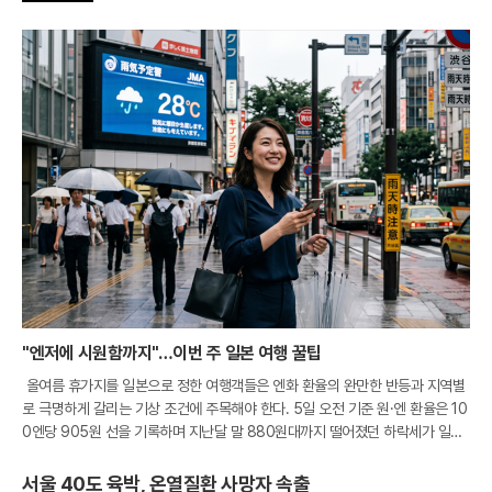
"엔저에 시원함까지"…이번 주 일본 여행 꿀팁
올여름 휴가지를 일본으로 정한 여행객들은 엔화 환율의 완만한 반등과 지역별
로 극명하게 갈리는 기상 조건에 주목해야 한다. 5일 오전 기준 원·엔 환율은 10
0엔당 905원 선을 기록하며 지난달 말 880원대까지 떨어졌던 하락세가 일단
멈춘 모양새다. 비록 환전 비용이 소폭 상승했으나 여전히 900원대 초반의 매
서울 40도 육박, 온열질환 사망자 속출