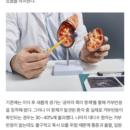
있음을 의미한다.
기존에는 이식 후 새롭게 생기는 '공여자 특이 항체'를 통해 거부반응
을 짐작해 왔다. 그러나 이 항체가 발견된 환자 중 실제로 거부반응이
확인되는 경우는 30~40%에 불과했다. 나머지 대다수 환자는 거부
반응이 없는데도 불구하고 혹시 모를 위험 때문에 통증과 출혈, 입원