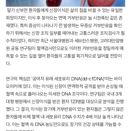
말기 신부전 환자들에게 신장이식은 삶의 질을 바꿀 수 있는 유일한
희망이지만, 이식 후 찾아오는 면역 거부반응은 늘 시한폭탄 같은 존
재였다. 특히 증상이 나타나기 전 발생하는 무증상 거부반응을 확인
하기 위해서는 신장 조직 일부를 떼어내는 고통스러운 조직검사가 필
수적이었다. 하지만 최근 서울대병원과 세브란스병원, 고려대안암병
원 공동 연구팀이 혈액검사만으로도 이러한 거부반응을 정밀하게 예
측할 수 있는 길을 열어 환자들의 고통을 획기적으로 덜어줄 전망이
다.
연구의 핵심은 '공여자 유래 세포유리 DNA(dd-cfDNA)'라는 바이
오마커에 있다. 이는 이식된 신장이 면역학적 공격을 받아 손상될 때
혈액 속으로 흘러나오는 미세한 DNA 조각이다. 연구팀은 국내 3개
대형 병원에서 신장이식을 받은 환자 123명을 대상으로 분석을 진행
했다. 그 결과, 이식된 장기에 거부반응이 있는 환자들은 그렇지 않은
환자들에 비해 혈액 내 세포유리 DNA 수치가 4배 이상 높게 나타났
다. 이는 혈액 속 DNA 농도만으로도 장기의 건강 상태를 가늠할 수