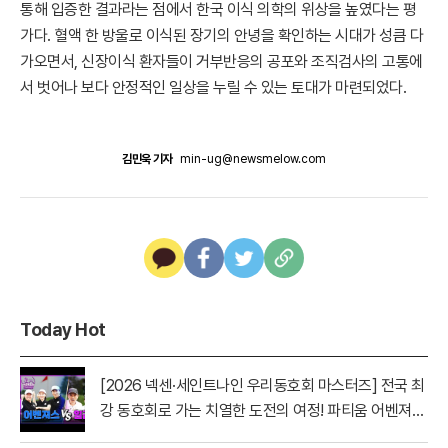
통해 입증한 결과라는 점에서 한국 이식 의학의 위상을 높였다는 평
가다. 혈액 한 방울로 이식된 장기의 안녕을 확인하는 시대가 성큼 다
가오면서, 신장이식 환자들이 거부반응의 공포와 조직검사의 고통에
서 벗어나 보다 안정적인 일상을 누릴 수 있는 토대가 마련되었다.
김민욱 기자
min-ug@newsmelow.com
Today Hot
[2026 넥센·세인트나인 우리동호회 마스터즈] 전국 최
강 동호회로 가는 치열한 도전의 여정! 파티움 어벤져스
vs 일금회 | 16강 1경기