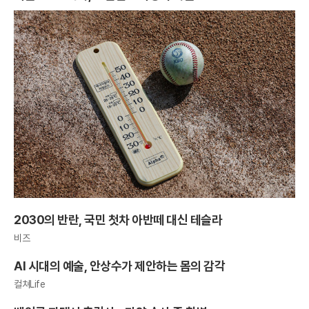
2030의 반란, 국민 첫차 아반떼 대신 테슬라
비즈
AI 시대의 예술, 안상수가 제안하는 몸의 감각
컬쳐Life