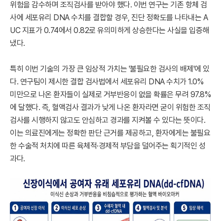
위험을 감수하며 조직검사를 받아야 했다. 이번 연구는 기존 항체 검
사에 세포유리 DNA 수치를 결합할 경우, 진단 정확도를 나타내는 A
UC 지표가 0.74에서 0.82로 유의미하게 상승한다는 사실을 입증해
냈다.
특히 이번 기술의 가장 큰 임상적 가치는 '불필요한 검사의 배제'에 있
다. 연구팀이 제시한 결합 검사법에서 세포유리 DNA 수치가 1.0%
미만으로 나온 환자들이 실제로 거부반응이 없을 확률은 무려 97.8%
에 달했다. 즉, 혈액검사 결과가 낮게 나온 환자라면 굳이 위험한 조직
검사를 시행하지 않고도 안심하고 경과를 지켜볼 수 있다는 뜻이다.
이는 의료진에게는 정확한 판단 근거를 제공하고, 환자에게는 불필요
한 수술적 처치에 따른 육체적·경제적 부담을 덜어주는 획기적인 성
과다.