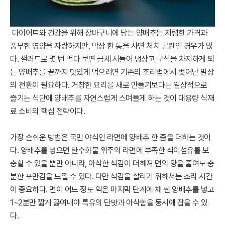
다이어트와 건강을 위해 장바구니에 담는 양배추는 저렴한 가격과
풍부한 영양을 자랑하지만, 막상 한 통을 사면 처치 곤란인 경우가 많
다. 샐러드로 몇 번 먹다 보면 금세 시들어 냉장고 구석을 차지하게 되
는 양배추를 끝까지 맛있게 먹으려면 기존의 조리법에서 벗어난 발상
의 전환이 필요하다. 거창한 요리를 새로 만들기보다는 일상적으로
즐기는 식단에 양배추를 자연스럽게 스며들게 하는 것이 대용량 식재
료 소비의 핵심 전략이다.
가장 손쉬운 방법은 국민 야식인 라면에 양배추 한 줌을 더하는 것이
다. 양배추를 넣으면 탄수화물 위주의 라면에 부족한 식이섬유를 보
충할 수 있을 뿐만 아니라, 아삭한 식감이 더해져 면의 양을 줄여도 충
분한 포만감을 느낄 수 있다. 다만 식감을 살리기 위해서는 조리 시간
이 중요하다. 면이 어느 정도 익은 마지막 단계에 채 썬 양배추를 넣고
1~2분만 짧게 끓여내야 특유의 단맛과 아삭함을 동시에 잡을 수 있
다.