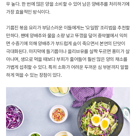
우 높다. 한 번에 많은 양을 소비할 수 있어 남은 양배추를 처리하기에
가장 효율적인 방식이다.
기름진 볶음 요리가 부담스러운 이들에게는 '오일찜' 조리법을 추천할
만하다. 팬에 양배추와 물을 소량 넣고 뚜껑을 덮어 중약불에서 익히
면 수증기에 의해 양배추가 부드럽게 숨이 죽으면서 본연의 단맛이
극대화된다. 마지막에 들기름이나 올리브유를 살짝 두르면 풍미가 살
아나며, 생으로 먹을 때보다 부피가 줄어들어 훨씬 많은 양의 채소를
가볍게 섭취할 수 있다. 특히 소화가 어려운 두꺼운 심 부분까지 알뜰
하게 먹을 수 있는 장점이 있다.