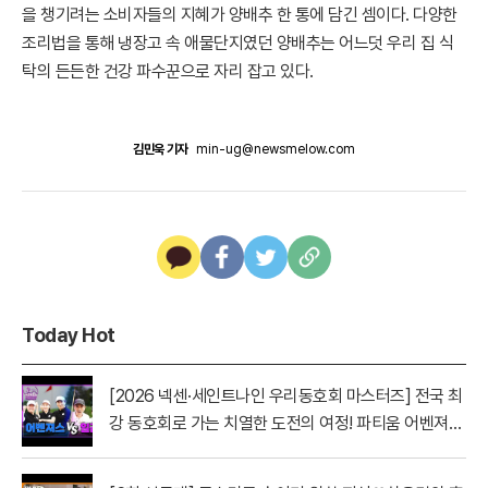
을 챙기려는 소비자들의 지혜가 양배추 한 통에 담긴 셈이다. 다양한
조리법을 통해 냉장고 속 애물단지였던 양배추는 어느덧 우리 집 식
탁의 든든한 건강 파수꾼으로 자리 잡고 있다.
김민욱 기자
min-ug@newsmelow.com
Today Hot
[2026 넥센·세인트나인 우리동호회 마스터즈] 전국 최
강 동호회로 가는 치열한 도전의 여정! 파티움 어벤져스
vs 일금회 | 16강 1경기