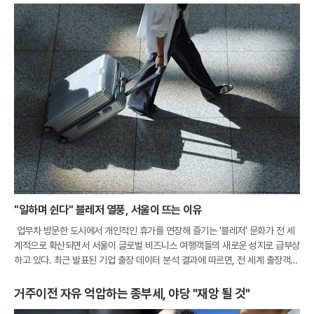
"일하며 쉰다" 블레저 열풍, 서울이 뜨는 이유
업무차 방문한 도시에서 개인적인 휴가를 연장해 즐기는 '블레저' 문화가 전 세
계적으로 확산되면서 서울이 글로벌 비즈니스 여행객들의 새로운 성지로 급부상
하고 있다. 최근 발표된 기업 출장 데이터 분석 결과에 따르면, 전 세계 출장객들
의 금요일 호텔 체크인 비중이 전년 대비 26%나 급증한 것으로 나타났다. 이는
거주이전 자유 억압하는 종부세, 야당 "재앙 될 것"