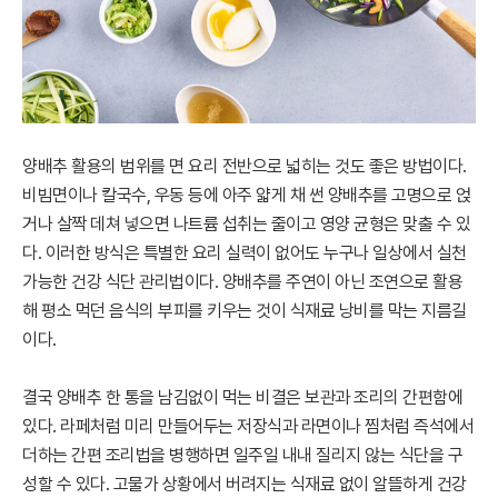
양배추 활용의 범위를 면 요리 전반으로 넓히는 것도 좋은 방법이다.
비빔면이나 칼국수, 우동 등에 아주 얇게 채 썬 양배추를 고명으로 얹
거나 살짝 데쳐 넣으면 나트륨 섭취는 줄이고 영양 균형은 맞출 수 있
다. 이러한 방식은 특별한 요리 실력이 없어도 누구나 일상에서 실천
가능한 건강 식단 관리법이다. 양배추를 주연이 아닌 조연으로 활용
해 평소 먹던 음식의 부피를 키우는 것이 식재료 낭비를 막는 지름길
이다.
결국 양배추 한 통을 남김없이 먹는 비결은 보관과 조리의 간편함에
있다. 라페처럼 미리 만들어두는 저장식과 라면이나 찜처럼 즉석에서
더하는 간편 조리법을 병행하면 일주일 내내 질리지 않는 식단을 구
성할 수 있다. 고물가 상황에서 버려지는 식재료 없이 알뜰하게 건강