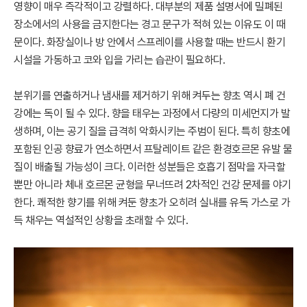
영향이 매우 즉각적이고 강렬하다. 대부분의 제품 설명서에 밀폐된
장소에서의 사용을 금지한다는 경고 문구가 적혀 있는 이유도 이 때
문이다. 화장실이나 방 안에서 스프레이를 사용할 때는 반드시 환기
시설을 가동하고 코와 입을 가리는 습관이 필요하다.
분위기를 연출하거나 냄새를 제거하기 위해 켜두는 향초 역시 폐 건
강에는 독이 될 수 있다. 향을 태우는 과정에서 다량의 미세먼지가 발
생하며, 이는 공기 질을 급격히 악화시키는 주범이 된다. 특히 향초에
포함된 인공 향료가 연소하면서 프탈레이트 같은 환경호르몬 유발 물
질이 배출될 가능성이 크다. 이러한 성분들은 호흡기 점막을 자극할
뿐만 아니라 체내 호르몬 균형을 무너뜨려 2차적인 건강 문제를 야기
한다. 쾌적한 향기를 위해 켜둔 향초가 오히려 실내를 유독 가스로 가
득 채우는 역설적인 상황을 초래할 수 있다.