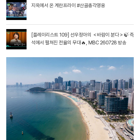
지옥에서 온 계란프라이 #산골총각영웅
[플레이리스트 109] 선우정아의 ＜바람이 분다＞🍃 즉
석에서 펼쳐진 전율의 무대🔥, MBC 260728 방송