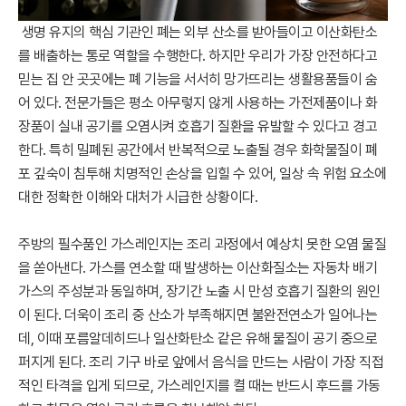
생명 유지의 핵심 기관인 폐는 외부 산소를 받아들이고 이산화탄소
를 배출하는 통로 역할을 수행한다. 하지만 우리가 가장 안전하다고
믿는 집 안 곳곳에는 폐 기능을 서서히 망가뜨리는 생활용품들이 숨
어 있다. 전문가들은 평소 아무렇지 않게 사용하는 가전제품이나 화
장품이 실내 공기를 오염시켜 호흡기 질환을 유발할 수 있다고 경고
한다. 특히 밀폐된 공간에서 반복적으로 노출될 경우 화학물질이 폐
포 깊숙이 침투해 치명적인 손상을 입힐 수 있어, 일상 속 위험 요소에
대한 정확한 이해와 대처가 시급한 상황이다.
주방의 필수품인 가스레인지는 조리 과정에서 예상치 못한 오염 물질
을 쏟아낸다. 가스를 연소할 때 발생하는 이산화질소는 자동차 배기
가스의 주성분과 동일하며, 장기간 노출 시 만성 호흡기 질환의 원인
이 된다. 더욱이 조리 중 산소가 부족해지면 불완전연소가 일어나는
데, 이때 포름알데히드나 일산화탄소 같은 유해 물질이 공기 중으로
퍼지게 된다. 조리 기구 바로 앞에서 음식을 만드는 사람이 가장 직접
적인 타격을 입게 되므로, 가스레인지를 켤 때는 반드시 후드를 가동