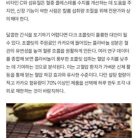
비타민 C와 섬유질은 혈중 콜레스테롤 수치를 개선하는 데 도움을 주
지만, 신장 기능이 약한 사람은 칼륨 섭취량 조절을 위해 전문가와 상
의해야 한다.
달콤한 간식을 포기하기 어렵다면 다크 초콜릿이 훌륭한 대안이 될
수 있다. 초콜릿의 주원료인 카카오에 들어있는 플라바놀 성분은 혈
관의 유연성을 높여 혈류 흐름을 원활하게 만든다. 여러 연구 데이터
를 종합해 보면 플라바놀이 풍부한 초콜릿 섭취는 혈압 수치를 낮추
는 데 기여하는 것으로 분석된다. 이는 고혈압 환자가 가벼운 신체 활
동을 통해 얻는 혈압 하강 효과와 유사한 수준이다. 다만 설탕 함량이
적고 카카오 함유량이 70% 이상인 제품을 선택해 하루 한두 조각 내
외로 제한하는 것이 바람직하다.