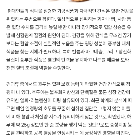
현대인들의 식탁을 점령한 가공식품과 자극적인 간식은 혈관 건강을
위협하는 주범으로 꼽힌다. 일상적으로 섭취하는 과자나 빵, 사탕 등
은 혈당 수치를 급격히 높일 뿐만 아니라 장기적으로 혈압 상승을 유
발해 심혈관계 질환의 원인이 된다. 건강을 위해 간식을 무조건 끊기
보다는 혈압 조절에 실질적인 도움을 주는 영양 성분이 풍부한 대체
식품을 찾는 지혜가 필요하다. 특히 칼륨과 마그네슘, 그리고 항산화
물질이 풍부한 식품은 혈관의 탄력을 유지하고 나트륨 배출을 도와
천연 혈압 조절제 역할을 수행한다.
견과류 중에서도 호두는 혈관 보호 능력이 탁월한 건강 간식으로 정
평이 나 있다. 호두에는 불포화지방산과 단백질은 물론 심장 건강에
유익한 알파-리놀렌산이 다량 함유되어 있다. 최근 학계의 분석에 따
르면 매일 일정량의 호두를 꾸준히 섭취한 집단은 그렇지 않은 이들
에 비해 혈압과 체질량 지수가 유의미하게 낮은 것으로 확인됐다. 하
루에 약 28g 정도인 한 줌 분량을 챙겨 먹는 것만으로도 중성지방 농
도를 관리하고 공복 혈당을 안정시키는 데 긍정적인 영향을 미친다.