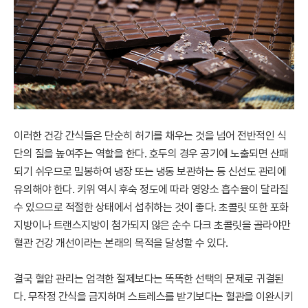
이러한 건강 간식들은 단순히 허기를 채우는 것을 넘어 전반적인 식
단의 질을 높여주는 역할을 한다. 호두의 경우 공기에 노출되면 산패
되기 쉬우므로 밀봉하여 냉장 또는 냉동 보관하는 등 신선도 관리에
유의해야 한다. 키위 역시 후숙 정도에 따라 영양소 흡수율이 달라질
수 있으므로 적절한 상태에서 섭취하는 것이 좋다. 초콜릿 또한 포화
지방이나 트랜스지방이 첨가되지 않은 순수 다크 초콜릿을 골라야만
혈관 건강 개선이라는 본래의 목적을 달성할 수 있다.
결국 혈압 관리는 엄격한 절제보다는 똑똑한 선택의 문제로 귀결된
다. 무작정 간식을 금지하며 스트레스를 받기보다는 혈관을 이완시키