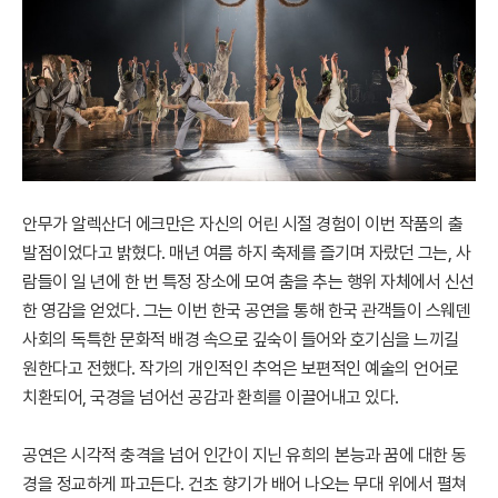
안무가 알렉산더 에크만은 자신의 어린 시절 경험이 이번 작품의 출
발점이었다고 밝혔다. 매년 여름 하지 축제를 즐기며 자랐던 그는, 사
람들이 일 년에 한 번 특정 장소에 모여 춤을 추는 행위 자체에서 신선
한 영감을 얻었다. 그는 이번 한국 공연을 통해 한국 관객들이 스웨덴
사회의 독특한 문화적 배경 속으로 깊숙이 들어와 호기심을 느끼길
원한다고 전했다. 작가의 개인적인 추억은 보편적인 예술의 언어로
치환되어, 국경을 넘어선 공감과 환희를 이끌어내고 있다.
공연은 시각적 충격을 넘어 인간이 지닌 유희의 본능과 꿈에 대한 동
경을 정교하게 파고든다. 건초 향기가 배어 나오는 무대 위에서 펼쳐