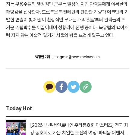
지는 무용수들의 열정적인 군무는 일상에 지친 관객들에게 여름날의
해방감을 선사한다. 도르트문트 발레단의 탄탄한 기량과 에크만의 기
발한 연출이 빚어낸 이 환상적인 무대는 개막 첫날부터 관객들의 뜨
거운 기립박수를 이끌어내며 성황리에 진행 중이다. 북유럽의 백야처
럼 지지 않는 예술적 열기가 서울의 밤을 뜨겁게 달구고 있다.
박정민 기자
jeongmin@newsmelow.com
Today Hot
[2026 넥센·세인트나인 우리동호회 마스터즈] 전국 최
강 동호회로 가는 치열한 도전의 여정! 파티움 어벤져스