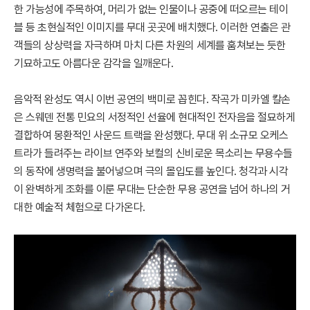
한 가능성에 주목하여, 머리가 없는 인물이나 공중에 떠오르는 테이
블 등 초현실적인 이미지를 무대 곳곳에 배치했다. 이러한 연출은 관
객들의 상상력을 자극하며 마치 다른 차원의 세계를 훔쳐보는 듯한
기묘하고도 아름다운 감각을 일깨운다.
음악적 완성도 역시 이번 공연의 백미로 꼽힌다. 작곡가 미카엘 칼손
은 스웨덴 전통 민요의 서정적인 선율에 현대적인 전자음을 절묘하게
결합하여 몽환적인 사운드 트랙을 완성했다. 무대 위 소규모 오케스
트라가 들려주는 라이브 연주와 보컬의 신비로운 목소리는 무용수들
의 동작에 생명력을 불어넣으며 극의 몰입도를 높인다. 청각과 시각
이 완벽하게 조화를 이룬 무대는 단순한 무용 공연을 넘어 하나의 거
대한 예술적 체험으로 다가온다.