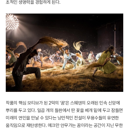
초적인 생명력을 경험하게 된다.
작품의 핵심 모티브가 된 2막의 '꿈'은 스웨덴의 오래된 민속 신앙에
뿌리를 두고 있다. 일곱 개의 들판에서 딴 꽃을 베개 밑에 두고 잠들면
미래의 연인을 만날 수 있다는 낭만적인 전설이 무용수들의 유연한
움직임으로 재탄생한다. 에크만 안무가는 꿈이라는 공간이 지닌 무한