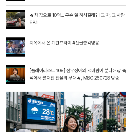
아 MBC260728방송
🔥차 값으로 10억… 무슨 일 하시길래? | 그 차, 그 사람
EP.1
지옥에서 온 계란프라이 #산골총각영웅
[플레이리스트 109] 선우정아의 ＜바람이 분다＞🍃 즉
석에서 펼쳐진 전율의 무대🔥, MBC 260728 방송