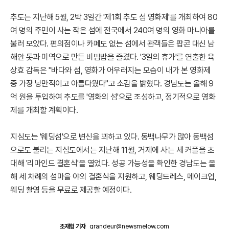
추도는 지난해 5월, 2박 3일간 '제1회 추도 섬 영화제'를 개최하여 80
여 명의 주민이 사는 작은 섬에 전국에서 240여 명의 영화 마니아를
불러 모았다. 편의점이나 카페도 없는 섬에서 관객들은 팝콘 대신 남
해안 톳과 미역으로 만든 비빔밥을 즐겼다. '3일의 휴가'를 연출한 육
상효 감독은 "바다와 섬, 영화가 어우러지는 모습이 내가 본 영화제
중 가장 낭만적이고 아름다웠다"고 소감을 밝혔다. 경남도는 올해 9
억 원을 투입하여 추도를 '영화의 섬'으로 조성하고, 정기적으로 영화
제를 개최할 계획이다.
지심도는 '웨딩섬'으로 변신을 꾀하고 있다. 동백나무가 많아 동백섬
으로도 불리는 지심도에서는 지난해 11월, 거제에 사는 세 커플을 초
대해 '리마인드 결혼식'을 열었다. 성공 가능성을 확인한 경남도는 올
해 세 차례의 섬마을 야외 결혼식을 지원하고, 웨딩드레스, 메이크업,
웨딩 촬영 등을 무료로 제공할 예정이다.
조재형 기자
grandeur@newsmelow.com