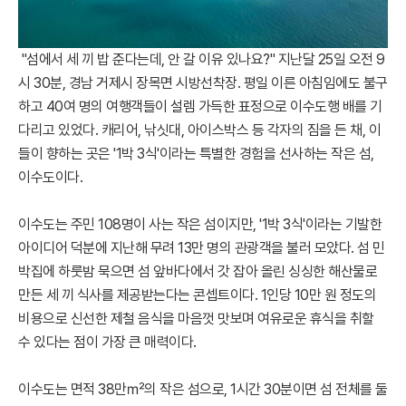
"섬에서 세 끼 밥 준다는데, 안 갈 이유 있나요?" 지난달 25일 오전 9
시 30분, 경남 거제시 장목면 시방선착장. 평일 이른 아침임에도 불구
하고 40여 명의 여행객들이 설렘 가득한 표정으로 이수도행 배를 기
다리고 있었다. 캐리어, 낚싯대, 아이스박스 등 각자의 짐을 든 채, 이
들이 향하는 곳은 '1박 3식'이라는 특별한 경험을 선사하는 작은 섬,
이수도이다.
이수도는 주민 108명이 사는 작은 섬이지만, '1박 3식'이라는 기발한
아이디어 덕분에 지난해 무려 13만 명의 관광객을 불러 모았다. 섬 민
박집에 하룻밤 묵으면 섬 앞바다에서 갓 잡아 올린 싱싱한 해산물로
만든 세 끼 식사를 제공받는다는 콘셉트이다. 1인당 10만 원 정도의
비용으로 신선한 제철 음식을 마음껏 맛보며 여유로운 휴식을 취할
수 있다는 점이 가장 큰 매력이다.
이수도는 면적 38만㎡의 작은 섬으로, 1시간 30분이면 섬 전체를 둘