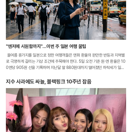
"엔저에 시원함까지"…이번 주 일본 여행 꿀팁
올여름 휴가지를 일본으로 정한 여행객들은 엔화 환율의 완만한 반등과 지역별
로 극명하게 갈리는 기상 조건에 주목해야 한다. 5일 오전 기준 원·엔 환율은 10
0엔당 905원 선을 기록하며 지난달 말 880원대까지 떨어졌던 하락세가 일단
멈춘 모양새다. 비록 환전 비용이 소폭 상승했으나 여전히 900원대 초반의 매
지수 사과에도 싸늘, 블랙핑크 10주년 잡음