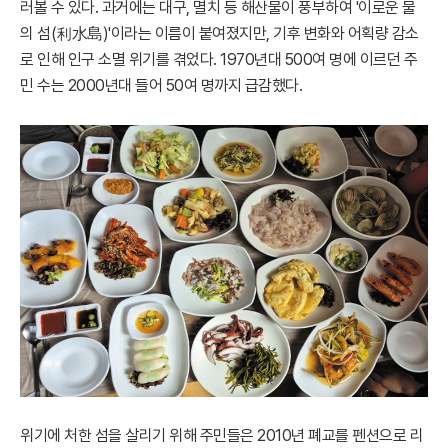
러볼 수 있다. 과거에는 대구, 멸치 등 해산물이 풍부하여 '이로운 물
의 섬(利水島)'이라는 이름이 붙여졌지만, 기후 변화와 어획량 감소
로 인해 인구 소멸 위기를 겪었다. 1970년대 500여 명에 이르던 주
민 수는 2000년대 들어 50여 명까지 급감했다.
위기에 처한 섬을 살리기 위해 주민들은 2010년 폐교를 펜션으로 리