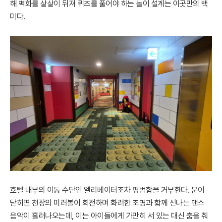
해 벽화를 샅샅이 뒤져 퀴즈를 풀어야 하는 놀이 설계는 이곳만의 백
미다.
호텔 내부의 이동 수단인 엘리베이터조차 평범함을 거부한다. 문이
닫히면 천장의 미러볼이 회전하며 화려한 조명과 함께 신나는 댄스
음악이 흘러나오는데, 이는 아이들에게 가만히 서 있는 대신 춤을 춰