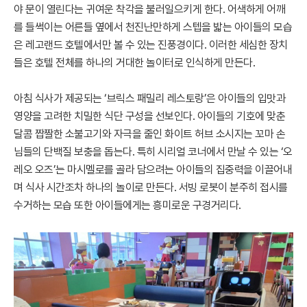
야 문이 열린다는 귀여운 착각을 불러일으키게 한다. 어색하게 어깨
를 들썩이는 어른들 옆에서 천진난만하게 스텝을 밟는 아이들의 모습
은 레고랜드 호텔에서만 볼 수 있는 진풍경이다. 이러한 세심한 장치
들은 호텔 전체를 하나의 거대한 놀이터로 인식하게 만든다.
아침 식사가 제공되는 ‘브릭스 패밀리 레스토랑’은 아이들의 입맛과
영양을 고려한 치밀한 식단 구성을 선보인다. 아이들의 기호에 맞춘
달콤 짭짤한 소불고기와 자극을 줄인 화이트 허브 소시지는 꼬마 손
님들의 단백질 보충을 돕는다. 특히 시리얼 코너에서 만날 수 있는 ‘오
레오 오즈’는 마시멜로를 골라 담으려는 아이들의 집중력을 이끌어내
며 식사 시간조차 하나의 놀이로 만든다. 서빙 로봇이 분주히 접시를
수거하는 모습 또한 아이들에게는 흥미로운 구경거리다.