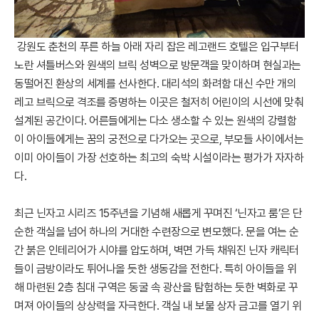
강원도 춘천의 푸른 하늘 아래 자리 잡은 레고랜드 호텔은 입구부터
노란 셔틀버스와 원색의 브릭 성벽으로 방문객을 맞이하며 현실과는
동떨어진 환상의 세계를 선사한다. 대리석의 화려함 대신 수만 개의
레고 브릭으로 격조를 증명하는 이곳은 철저히 어린이의 시선에 맞춰
설계된 공간이다. 어른들에게는 다소 생소할 수 있는 원색의 강렬함
이 아이들에게는 꿈의 궁전으로 다가오는 곳으로, 부모들 사이에서는
이미 아이들이 가장 선호하는 최고의 숙박 시설이라는 평가가 자자하
다.
최근 닌자고 시리즈 15주년을 기념해 새롭게 꾸며진 ‘닌자고 룸’은 단
순한 객실을 넘어 하나의 거대한 수련장으로 변모했다. 문을 여는 순
간 붉은 인테리어가 시야를 압도하며, 벽면 가득 채워진 닌자 캐릭터
들이 금방이라도 튀어나올 듯한 생동감을 전한다. 특히 아이들을 위
해 마련된 2층 침대 구역은 동굴 속 광산을 탐험하는 듯한 벽화로 꾸
며져 아이들의 상상력을 자극한다. 객실 내 보물 상자 금고를 열기 위