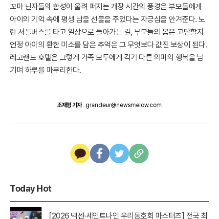
꼬마 닌자들의 함성이 울려 퍼지는 개장 시간의 풍경은 부모들에게
아이의 기억 속에 평생 남을 선물을 주었다는 자긍심을 안겨준다. 노
란 셔틀버스를 타고 일상으로 돌아가는 길, 부모들의 몸은 고단할지
언정 아이의 환한 미소를 담은 추억은 그 무엇보다 값진 보상이 된다.
레고랜드 호텔은 그렇게 가족 모두에게 각기 다른 의미의 행복을 남
기며 하루를 마무리한다.
조재형 기자
grandeur@newsmelow.com
Today Hot
[2026 넥센·세인트나인 우리동호회 마스터즈] 전국 최