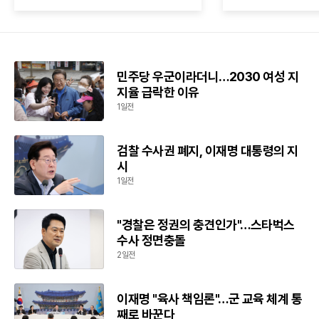
민주당 우군이라더니…2030 여성 지
지율 급락한 이유
1일전
검찰 수사권 폐지, 이재명 대통령의 지
시
1일전
"경찰은 정권의 충견인가"…스타벅스
수사 정면충돌
2일전
이재명 "육사 책임론"…군 교육 체계 통
째로 바꾼다