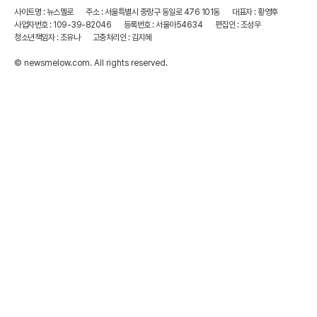
사이트명 : 뉴스멜로
주소 : 서울특별시 중랑구 동일로 476 101동
대표자 : 황영후
사업자번호 : 109-39-82046
등록번호 : 서울아54634
편집인 : 조성우
청소년책임자 : 조유나
고충처리인 : 김지혜
© newsmelow.com. All rights reserved.