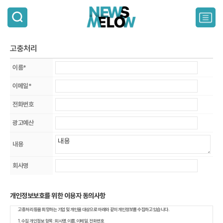
검
색
주
요
서
고충처리
비
스
이름*
메
뉴
이메일*
펼
치
전화번호
기
광고예산
내용
회사명
개인정보보호를 위한 이용자 동의사항
고충처리 등을 희망하는 기업 및 개인을 대상으로 아래와 같이 개인정보를 수집하고 있습니다.
1. 수집 개인정보 항목 : 회사명, 이름, 이메일, 전화번호