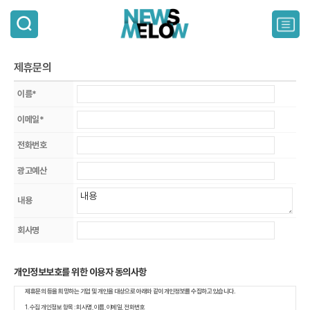
검
색
주
요
서
제휴문의
비
스
이름*
메
뉴
이메일*
펼
치
전화번호
기
광고예산
내용
회사명
개인정보보호를 위한 이용자 동의사항
제휴문의 등을 희망하는 기업 및 개인을 대상으로 아래와 같이 개인정보를 수집하고 있습니다.
1. 수집 개인정보 항목 : 회사명, 이름, 이메일, 전화번호