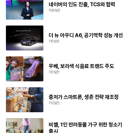
네이버의 인도 진출, TCS와 협력
109일전
더 뉴 아우디 A6, 공기역학 성능 개선
110일전
우베, 보라색 식음료 트렌드 주도
110일전
중저가 스마트폰, 생존 전략 재조정
113일전
비쎌, 1인 반려동물 가구 위한 청소기
출시