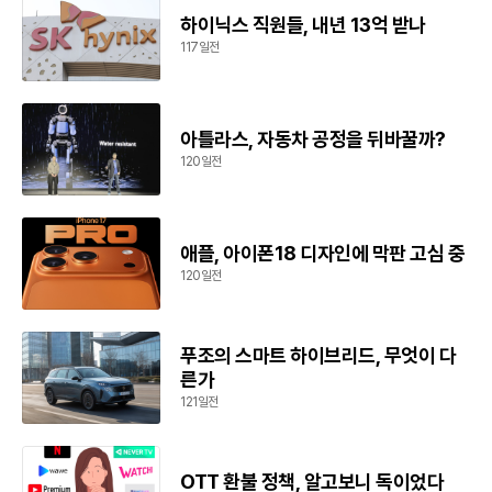
하이닉스 직원들, 내년 13억 받나
117일전
아틀라스, 자동차 공정을 뒤바꿀까?
120일전
애플, 아이폰18 디자인에 막판 고심 중
120일전
푸조의 스마트 하이브리드, 무엇이 다
른가
121일전
OTT 환불 정책, 알고보니 독이었다