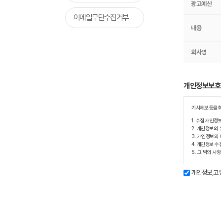
광고예산
이메일무단수집거부
내용
회사명
개인정보보호
기사제보 등을 
1. 수집 개인정
2. 개인정보의 
3. 개인정보의
4. 개인정보 수
5. 그 밖의 
개인정보,고