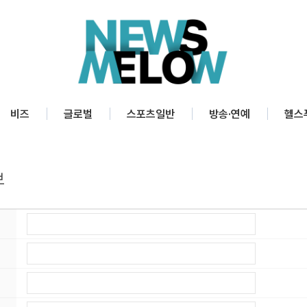
비즈
글로벌
스포츠일반
방송·연예
헬스
보