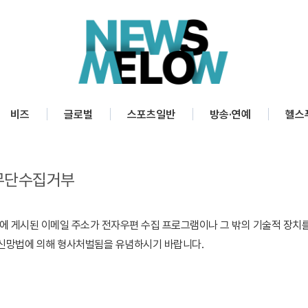
비즈
글로벌
스포츠일반
방송·연예
헬스
무단수집거부
트에 게시된 이메일 주소가 전자우편 수집 프로그램이나 그 밖의 기술적 장치
신망법에 의해 형사처벌됨을 유념하시기 바랍니다.