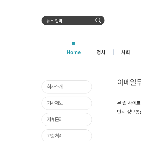
검
색
Home
정치
사회
이메일
회사소개
기사제보
본 웹 사이
반시 정보통
제휴문의
고충처리