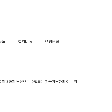
푸드
컬쳐Life
여행문화
를 이용하여 무단으로 수집되는 것을거부하며 이를 위